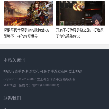
探索平民传奇手游的独特魅力，
开启不朽传奇手游之旅，打造属
领略不一样的传奇世界
于你的英雄传说
本站关键词
神途,传奇手游,神途发布网,传奇手游发布网,爱上神途
Copyright © 2019-2020 爱上神途传奇手游 版权所有
XML地图
备案号：
湘ICP备88888888号
联系我们