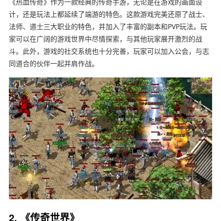
《热血传奇》作为一款经典的传奇手游，无论是在游戏的画面设
计，还是玩法上都延续了端游的特色。这款游戏完美还原了战士、
法师、道士三大职业的特色，并加入了丰富的副本和PVP玩法。玩
家可以在广阔的游戏世界中尽情探索，与其他玩家展开激烈的战
斗。此外，游戏的社交系统也十分完善，玩家可以加入公会，与志
同道合的伙伴一起并肩作战。
2. 《传奇世界》