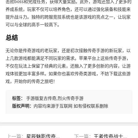
击败boss和完成任务，获得大量奖励。此外，游戏还加入了更多的
养成系统，玩家不仅可以培养角色，还可以通过强化装备和技能来
提升战斗力。独特的跨服竞技系统也是该游戏的亮点之一，让玩家
可以与全球的高手一较高下。
总结
无论你是传奇游戏的老玩家，还是初次接触传奇手游的新玩家，以
上几款游戏都能满足不同玩家的需求。苹果平台上这些传奇手游，
不仅在玩法上保留了经典的元素，还融入了更多创新的内容，让游
戏体验更加丰富多样。如果你也喜欢传奇类游戏，不妨下载这些游
戏，开始你的传奇之旅吧！
标签：
手游版复古传奇,烈火传奇手游
版权声明：
内容均来源于互联网 如有侵权联系删除
上一篇：
星辰魅影传奇手游全新玩法揭秘
下一篇：
王者传奇战士职业技能搭配与装备选择推荐