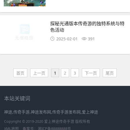
探秘光通版本传奇游的独特系统与特
色活动
2025-02-01
391
首页
上一页
1
2
3
下一页
尾页
本站关键词
神途,传奇手游,神途发布网,传奇手游发布网,爱上神途
Copyright © 2019-2020 爱上神途传奇手游 版权所有
XML地图
备案号：
湘ICP备88888888号