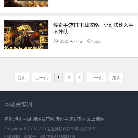
传奇手游TT下载攻略：让你快速入手
不掉队
2025-01-12
526
首页
上一页
1
2
3
下一页
尾页
本站关键词
神途,传奇手游,神途发布网,传奇手游发布网,爱上神途
Copyright © 2019-2020 爱上神途传奇手游 版权所有
XML地图
备案号：
湘ICP备88888888号