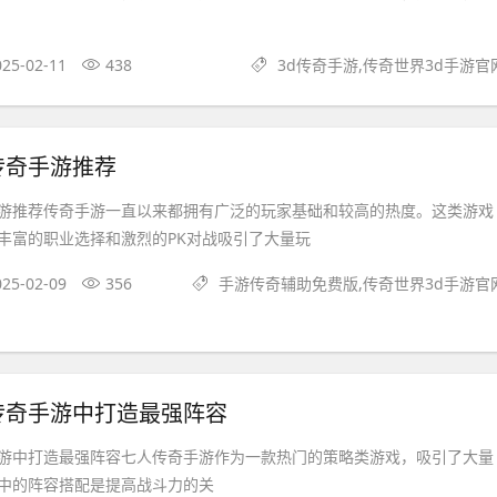
025-02-11
438
3d传奇手游,传奇世界3d手游官
传奇手游推荐
游推荐传奇手游一直以来都拥有广泛的玩家基础和较高的热度。这类游戏
丰富的职业选择和激烈的PK对战吸引了大量玩
025-02-09
356
手游传奇辅助免费版,传奇世界3d手游官
传奇手游中打造最强阵容
游中打造最强阵容七人传奇手游作为一款热门的策略类游戏，吸引了大量
中的阵容搭配是提高战斗力的关