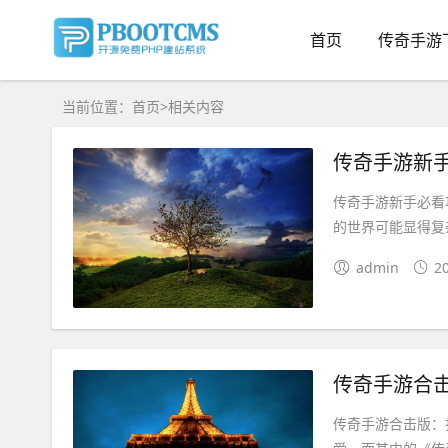
首页
传奇手游
当前位置：
首页
>
相关内容
传奇手游新
传奇手游新手必看
的世界可能显得复
admin
2
传奇手游合
传奇手游合击版：