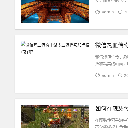
爱，而其中的《传
admin
2
微信热血传
微信热血传奇手游
法和精美的画面，
admin
2
如何在靓装
在靓装传奇手游中
不仅能够提升角色