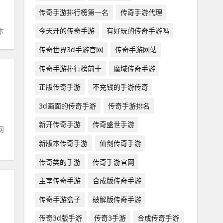
传奇手游排行榜第一名
传奇手游代理
今天开的传奇手游
有好玩的传奇手游吗
本
传奇世界3d手游官网
传奇手游网站
传奇手游排行榜前十
魔域传奇手游
正版传奇手游
不充钱的手游传奇
3d画面的传奇手游
传奇手游排名
新开传奇手游
传奇盛世手游
网
新版本传奇手游
仙剑传奇手游
传奇类的手游
传奇手游官网
主宰传奇手游
合成版传奇手游
传奇手游盒子
破解版传奇手游
传奇3d版手游
传奇3手游
合成传奇手游