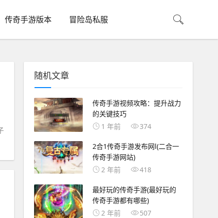
传奇手游版本
冒险岛私服
随机文章
传奇手游视频攻略：提升战力
的关键技巧
1 年前
374
子
2合1传奇手游发布网l(二合一
传奇手游网站)
2 年前
418
最好玩的传奇手游(最好玩的
传奇手游都有哪些)
2 年前
507