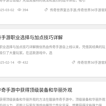
奇手游合击版》凭借其独特的玩法和激烈的战斗体验，吸引
025-03-02
394
传奇世界复古手游,传奇世界3d手游官
奇手游职业选择与加点技巧详解
职业选择与加点技巧详解微信热血传奇手游自上线以来，凭借其经典的玩
吸引了大量玩家。在这款游戏中，选
025-02-14
432
传奇世界3d手游官
传奇手游中获得顶级装备和华丽外观
获得顶级装备和华丽外观的方法在靓装传奇手游中，顶级装备和华丽外观
的战斗力，还能让玩家在游戏中展现个性化风采。想要获得这些强力装