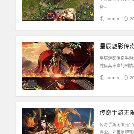
备...
admin
2
星辰魅影传
星辰魅影传奇手游
凭借其丰富的剧情
admin
2
传奇手游无
传奇手游无限元宝
喜爱。元宝是游戏