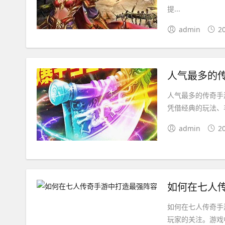
提...
admin
2
人气最多的
人气最多的传奇手
凭借经典的玩法、
admin
2
如何在七人
如何在七人传奇手
玩家的关注。游戏