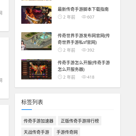
最新传奇手游脚本下载指南
网
2 年前
607
传奇世界手游发布网官网(传
奇世界手游私sf官网)
2 年前
392
传奇手游怎么开服(传奇手游
怎么开服务器)
2 年前
418
网
标签列表
传奇手游加速器
正版传奇手游排行榜
天战传奇手游
手游传奇网