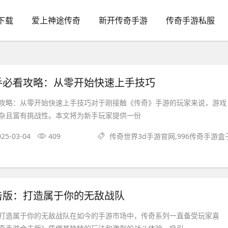
下载
爱上神途传奇
新开传奇手游
传奇手游私服
手必看攻略：从零开始快速上手技巧
攻略：从零开始快速上手技巧对于刚接触《传奇》手游的玩家来说，游戏
杂且富有挑战性。本文将为新手玩家提供一份
025-03-04
409
传奇世界3d手游官网,996传奇手游盒
击版：打造属于你的无敌战队
打造属于你的无敌战队在如今的手游市场中，传奇系列一直备受玩家喜