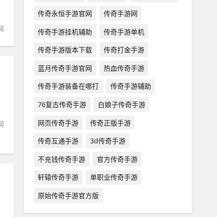
传奇永恒手游官网
传奇手游网
网
传奇手游挂机辅助
传奇手游单机
传奇手游版本下载
传奇打金手游
蓝月传奇手游官网
热血传奇手游
传奇手游装备在哪打
传奇手游辅助
76复古传奇手游
白娘子传奇手游
网页传奇手游
传奇正版手游
网
传奇互通手游
3d传奇手游
不充钱传奇手游
官方传奇手游
轩辕传奇手游
单职业传奇手游
原始传奇手游官方版