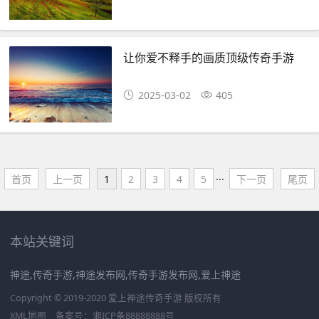
让你爱不释手的画质顶级传奇手游
2025-03-02
405
首页
上一页
1
2
3
4
5
···
下一页
尾页
本站关键词
神途,传奇手游,神途发布网,传奇手游发布网,爱上神途
Copyright © 2019-2020 爱上神途传奇手游 版权所有
XML地图
备案号：
湘ICP备88888888号