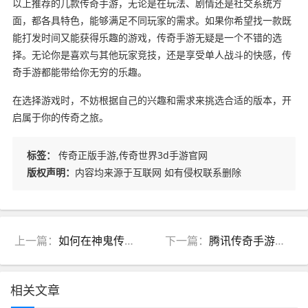
以上推荐的几款传奇手游，无论是在玩法、剧情还是社交系统方
面，都各具特色，能够满足不同玩家的需求。如果你希望找一款既
能打发时间又能获得乐趣的游戏，传奇手游无疑是一个不错的选
择。无论你是喜欢与其他玩家竞技，还是享受单人战斗的快感，传
奇手游都能带给你无穷的乐趣。
在选择游戏时，不妨根据自己的兴趣和需求来挑选合适的版本，开
启属于你的传奇之旅。
标签：
传奇正版手游,传奇世界3d手游官网
版权声明：
内容均来源于互联网 如有侵权联系删除
上一篇：
如何在神鬼传奇手游中快速提升角色实力
下一篇：
腾讯传奇手游官网最新活动攻略，轻松赚取丰厚奖励
相关文章