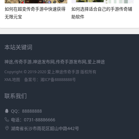
如何在超变传奇手游中快速获得
如何选择适合自己的手游传奇辅
无限元宝
助软件
本站关键词
神途,传奇手游,神途发布网,传奇手游发布网,爱上神途
Copyright © 2019-2020 爱上神途传奇手游 版权所有
XML地图
备案号：
湘ICP备88888888号
联系我们
QQ：88888888
电话：0731-88886666
湖南省长沙市雨花区韶山中路442号