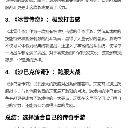
你极强的成就感。而且，游戏内有着完善的社交系统，公会战和跨
服战斗更是让这款游戏充满了活力。
3. 《冰雪传奇》：极致打击感
《冰雪传奇》作为一款拥有极致打击感的传奇手游，凭借其炫酷的
技能特效和紧张刺激的战斗场面，赢得了大量玩家的喜爱。游戏中
不仅可以体验到经典的攻城战，还加入了丰富的战斗系统，使得每
一场战斗都充满了挑战。对于喜欢激烈PK的玩家来说，这款游戏无
疑是一个理想的选择。
4. 《沙巴克传奇》：跨服大战
《沙巴克传奇》以其庞大的跨服对战系统而著称。玩家可以通过跨
服战斗，与其他服务器的玩家展开激烈的对决。游戏内的沙巴克城
争夺战更是成为了游戏中的一大亮点，玩家在这里不仅可以证明自
己的实力，还能为公会赢得丰厚的奖励。
总结：选择适合自己的传奇手游