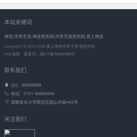
本站关键词
神途,传奇手游,神途发布网,传奇手游发布网,爱上神途
Copyright © 2019-2020 爱上神途传奇手游 版权所有
XML地图
备案号：
湘ICP备88888888号
联系我们
QQ：88888888
电话：0731-88886666
湖南省长沙市雨花区韶山中路442号
关注我们