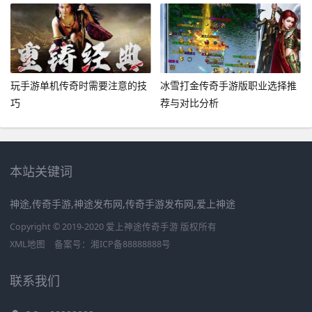
玩手游单机传奇时需要注意的技
冰雪打金传奇手游版职业选择推
巧
荐与对比分析
本站关键词
神途,传奇手游,神途发布网,传奇手游发布网,爱上神途
Copyright © 2019-2020 爱上神途传奇手游 版权所有
XML地图
备案号：
湘ICP备88888888号
联系我们