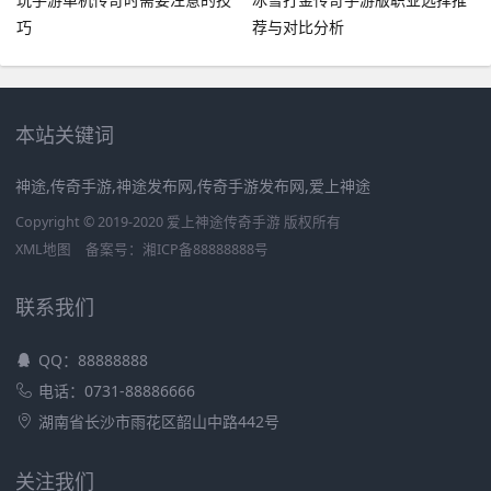
巧
荐与对比分析
本站关键词
神途,传奇手游,神途发布网,传奇手游发布网,爱上神途
Copyright © 2019-2020 爱上神途传奇手游 版权所有
XML地图
备案号：
湘ICP备88888888号
联系我们
QQ：88888888
电话：0731-88886666
湖南省长沙市雨花区韶山中路442号
关注我们