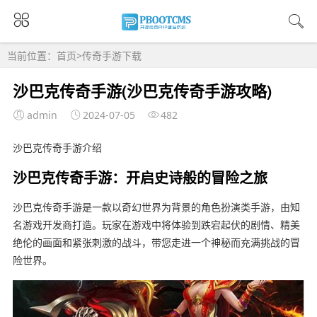
当前位置：
首页
>
传奇手游下载
沙巴克传奇手游(沙巴克传奇手游攻略)
admin
2024-07-05
482
沙巴克传奇手游介绍
沙巴克传奇手游：开启史诗般的冒险之旅
沙巴克传奇手游是一款以奇幻世界为背景的角色扮演类手游，由知
名游戏开发商打造。玩家在游戏中将体验到跌宕起伏的剧情、精美
绝伦的画面和紧张刺激的战斗，带您走进一个神秘而充满挑战的冒
险世界。