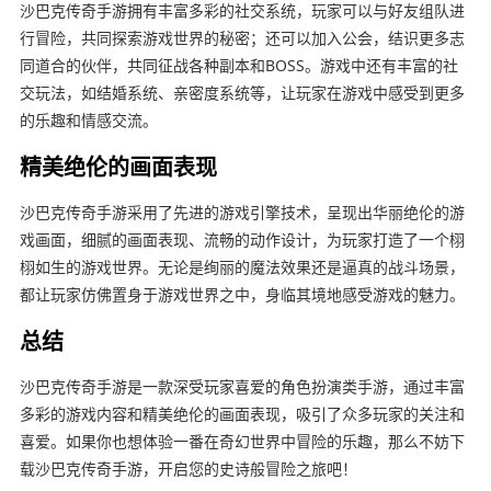
沙巴克传奇手游拥有丰富多彩的社交系统，玩家可以与好友组队进
行冒险，共同探索游戏世界的秘密；还可以加入公会，结识更多志
同道合的伙伴，共同征战各种副本和BOSS。游戏中还有丰富的社
交玩法，如结婚系统、亲密度系统等，让玩家在游戏中感受到更多
的乐趣和情感交流。
精美绝伦的画面表现
沙巴克传奇手游采用了先进的游戏引擎技术，呈现出华丽绝伦的游
戏画面，细腻的画面表现、流畅的动作设计，为玩家打造了一个栩
栩如生的游戏世界。无论是绚丽的魔法效果还是逼真的战斗场景，
都让玩家仿佛置身于游戏世界之中，身临其境地感受游戏的魅力。
总结
沙巴克传奇手游是一款深受玩家喜爱的角色扮演类手游，通过丰富
多彩的游戏内容和精美绝伦的画面表现，吸引了众多玩家的关注和
喜爱。如果你也想体验一番在奇幻世界中冒险的乐趣，那么不妨下
载沙巴克传奇手游，开启您的史诗般冒险之旅吧！