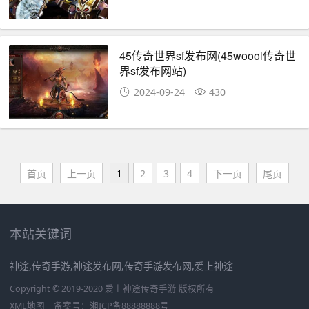
45传奇世界sf发布网(45woool传奇世
界sf发布网站)
2024-09-24
430
首页
上一页
1
2
3
4
下一页
尾页
本站关键词
神途,传奇手游,神途发布网,传奇手游发布网,爱上神途
Copyright © 2019-2020 爱上神途传奇手游 版权所有
XML地图
备案号：
湘ICP备88888888号