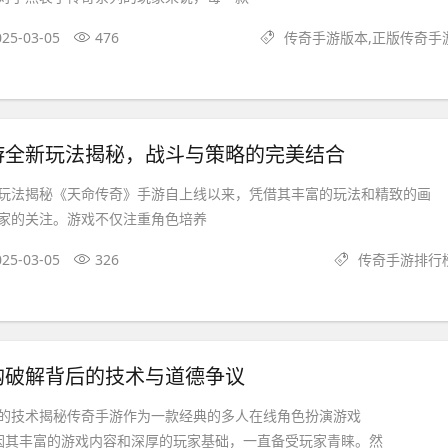
025-03-05
476
传奇手游版本,正版传奇手
游全新玩法揭秘，战斗与策略的完美结合
玩法揭秘《天命传奇》手游自上线以来，凭借其丰富的玩法和精致的画
家的关注。游戏不仅注重角色培养
025-03-05
326
传奇手游排行
购破解背后的技术与道德争议
的技术揭秘传奇手游作为一款经典的多人在线角色扮演游戏
，因其丰富的游戏内容和深厚的玩家基础，一直备受玩家青睐。然