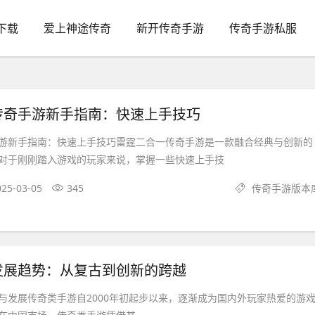
下载
爱上神途传奇
新开传奇手游
传奇手游私服
传奇手游新手指南：快速上手技巧
游新手指南：快速上手技巧雷霆二合一传奇手游是一款融合经典与创新的
对于刚刚踏入游戏的玩家来说，掌握一些快速上手技
025-03-05
345
传奇手游版本
发展趋势：从复古到创新的跨越
与发展传奇类手游自2000年初起步以来，逐渐成为国内外玩家热爱的游