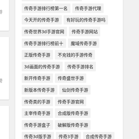
传奇手游排行榜第一名
传奇手游代理
游
今天开的传奇手游
有好玩的传奇手游吗
传奇世界3d手游官网
传奇手游网站
传奇手游排行榜前十
魔域传奇手游
正版传奇手游
不充钱的手游传奇
3d画面的传奇手游
传奇手游排名
新开传奇手游
传奇盛世手游
榜
新版本传奇手游
仙剑传奇手游
传奇类的手游
传奇手游官网
主宰传奇手游
合成版传奇手游
传奇手游盒子
破解版传奇手游
传奇3d版手游
传奇3手游
合成传奇手游