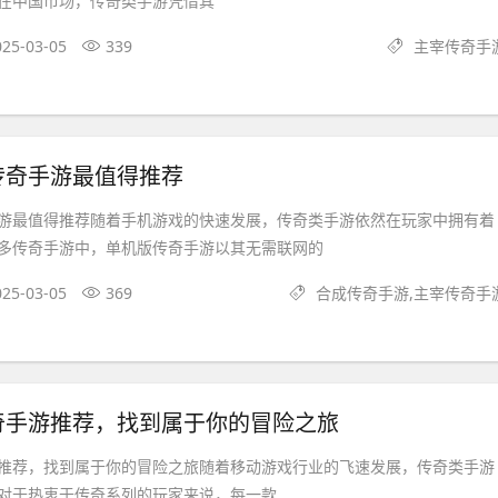
在中国市场，传奇类手游凭借其
025-03-05
339
主宰传奇手
传奇手游最值得推荐
游最值得推荐随着手机游戏的快速发展，传奇类手游依然在玩家中拥有着
多传奇手游中，单机版传奇手游以其无需联网的
025-03-05
369
合成传奇手游,主宰传奇手
奇手游推荐，找到属于你的冒险之旅
推荐，找到属于你的冒险之旅随着移动游戏行业的飞速发展，传奇类手游
对于热衷于传奇系列的玩家来说，每一款