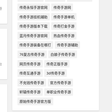
传奇永恒手游官网
传奇手游网
游
传奇手游挂机辅助
传奇手游单机
传奇手游版本下载
传奇打金手游
蓝月传奇手游官网
热血传奇手游
传奇手游装备在哪打
传奇手游辅助
76复古传奇手游
白娘子传奇手游
网页传奇手游
传奇正版手游
台
传奇互通手游
3d传奇手游
不充钱传奇手游
官方传奇手游
轩辕传奇手游
单职业传奇手游
原始传奇手游官方版