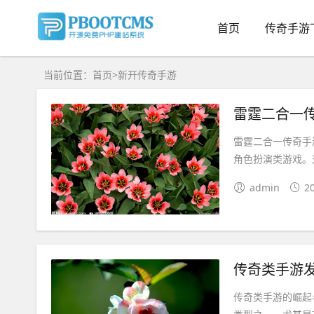
首页
传奇手游
当前位置：
首页
>
新开传奇手游
雷霆二合一
雷霆二合一传奇手
角色扮演类游戏。
admin
2
传奇类手游
传奇类手游的崛起