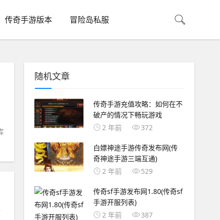
传奇手游版本
冒险岛私服
随机文章
传奇手游充值攻略：如何在不
破产的情况下畅玩游戏
2 年前
372
库
白嫖神途手游传奇发布网(传
奇神途手游三端互通)
2 年前
529
传奇sf手游发布网1.80(传奇sf
手游开服列表)
戏
2 年前
387