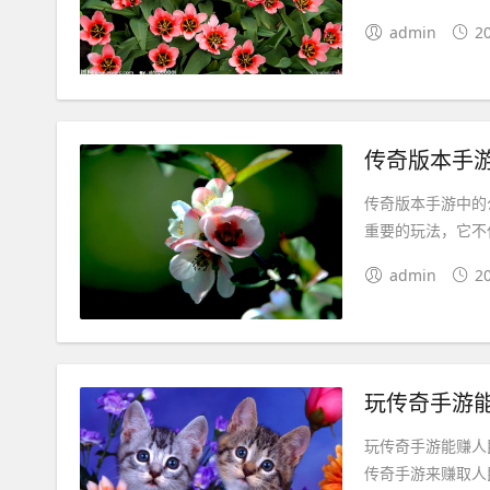
admin
2
传奇版本手
传奇版本手游中的
重要的玩法，它不
admin
2
玩传奇手游
玩传奇手游能赚人
传奇手游来赚取人