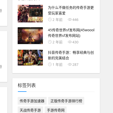
为什么不做任务的传奇手游更
游
受玩家喜爱
2 年前
446
45传奇世界sf发布网(45woool
传奇世界sf发布网站)
2 年前
430
抖音传奇手游：畅享经典与创
新的完美结合
1 年前
287
游
标签列表
传奇手游加速器
正版传奇手游排行榜
天战传奇手游
手游传奇网