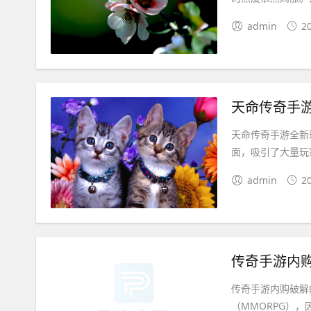
admin
2
天命传奇手
天命传奇手游全新
面，吸引了大量玩
admin
2
传奇手游内
传奇手游内购破解
（MMORPG）