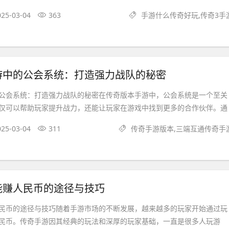
025-03-04
363
手游什么传奇好玩,传奇3手
游中的公会系统：打造强力战队的秘密
公会系统：打造强力战队的秘密在传奇版本手游中，公会系统是一个至关
仅可以帮助玩家提升战力，还能让玩家在游戏中找到更多的合作伙伴。通
025-03-04
311
传奇手游版本,三端互通传奇手
能赚人民币的途径与技巧
民币的途径与技巧随着手游市场的不断发展，越来越多的玩家开始通过玩
民币。传奇手游因其经典的玩法和深厚的玩家基础，一直是很多人玩游