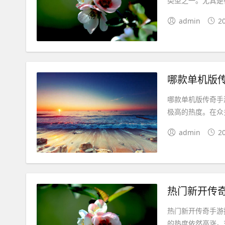
类型之一。尤其是
admin
2
哪款单机版
哪款单机版传奇手
极高的热度。在众
admin
2
热门新开传
热门新开传奇手游
的热度依然高涨。