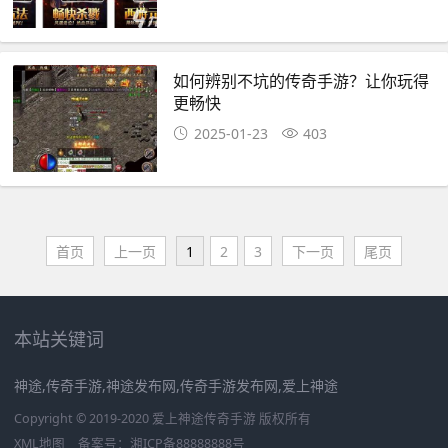
如何辨别不坑的传奇手游？让你玩得
更畅快
2025-01-23
403
首页
上一页
1
2
3
下一页
尾页
本站关键词
神途,传奇手游,神途发布网,传奇手游发布网,爱上神途
Copyright © 2019-2020 爱上神途传奇手游 版权所有
XML地图
备案号：
湘ICP备88888888号