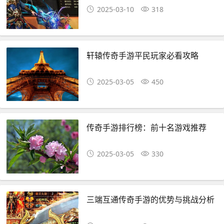
2025-03-10
318
轩辕传奇手游平民玩家必看攻略
2025-03-05
450
传奇手游排行榜：前十名游戏推荐
2025-03-05
330
三端互通传奇手游的优势与挑战分析